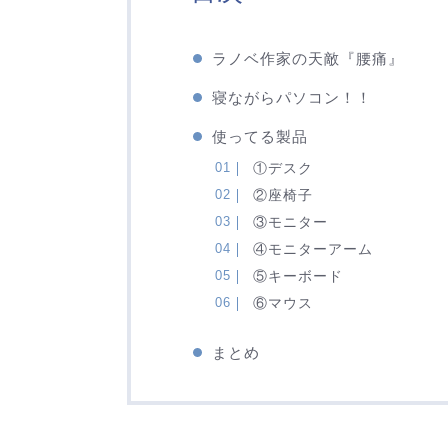
ラノベ作家の天敵『腰痛』
寝ながらパソコン！！
使ってる製品
①デスク
②座椅子
③モニター
④モニターアーム
⑤キーボード
⑥マウス
まとめ