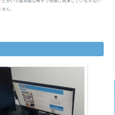
ア
とかいう超高級な椅子で快適に執筆している方もい
ません。