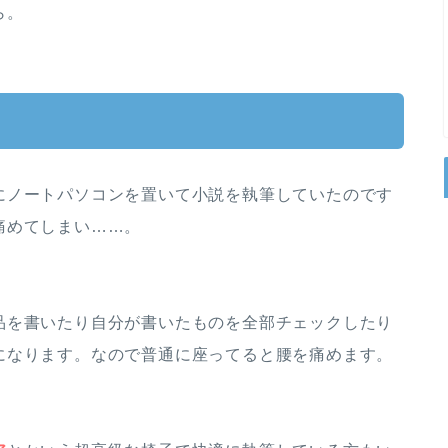
ら。
にノートパソコンを置いて小説を執筆していたのです
痛めてしまい……。
品を書いたり自分が書いたものを全部チェックしたり
になります。なので普通に座ってると腰を痛めます。