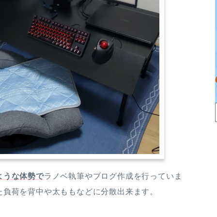
ような体勢で
ラノベ執筆やブログ作成を行っていま
た負荷を背中や太ももなどに分散出来ます。