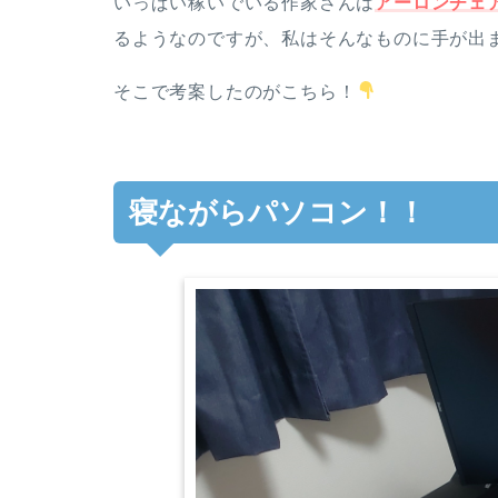
いっぱい稼いでいる作家さんは
アーロンチェ
るようなのですが、私はそんなものに手が出
そこで考案したのがこちら！
寝ながらパソコン！！