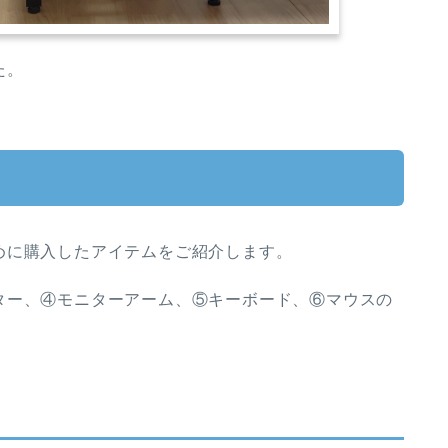
た。
めに購入したアイテムをご紹介します。
ター、④モニターアーム、⑤キーボード、⑥マウスの