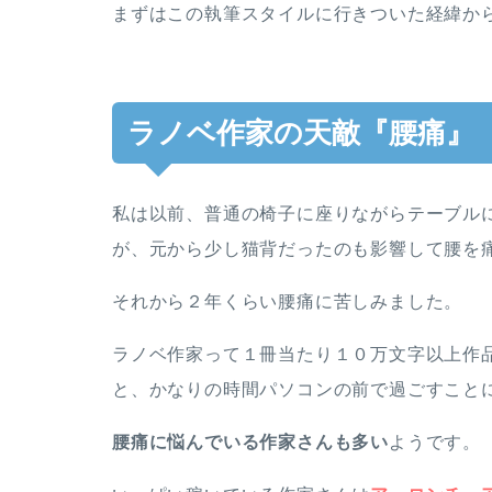
まずはこの執筆スタイルに行きついた経緯か
ラノベ作家の天敵『腰痛』
私は以前、普通の椅子に座りながらテーブル
が、元から少し猫背だったのも影響して腰を
それから２年くらい腰痛に苦しみました。
ラノベ作家って１冊当たり１０万文字以上作
と、かなりの時間パソコンの前で過ごすこと
腰痛に悩んでいる作家さんも多い
ようです。