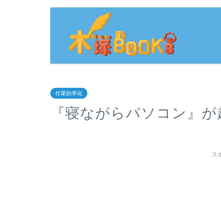
作業効率化
『寝ながらパソコン』が
ス