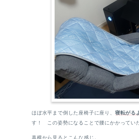
ほぼ水平まで倒した座椅子に座り、
寝転がる
す！ この姿勢になることで腰にかかってい
真横から見るとこんな感じ。