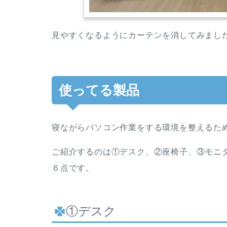
見やすくなるようにカーテンを消してみまし
使ってる製品
寝ながらパソコン作業をする環境を整えるた
ご紹介するのは①デスク、②座椅子、③モニ
６点です。
①デスク