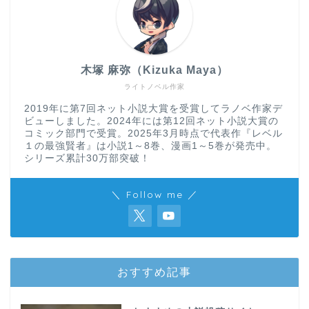
木塚 麻弥（Kizuka Maya）
ライトノベル作家
2019年に第7回ネット小説大賞を受賞してラノベ作家デ
ビューしました。2024年には第12回ネット小説大賞の
コミック部門で受賞。2025年3月時点で代表作『レベル
１の最強賢者』は小説1～8巻、漫画1～5巻が発売中。
シリーズ累計30万部突破！
＼ Follow me ／
おすすめ記事