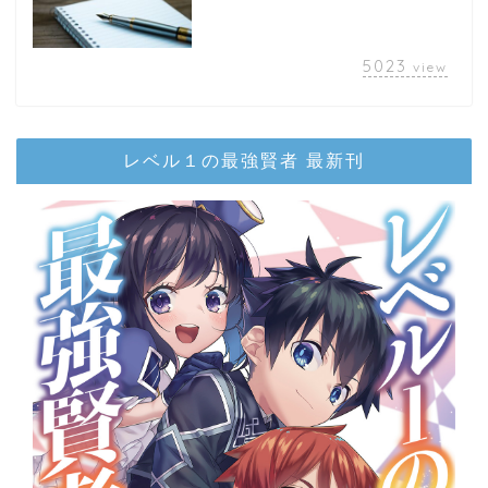
5023
view
レベル１の最強賢者 最新刊