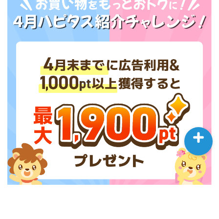
HOME
WORKS
EVENT