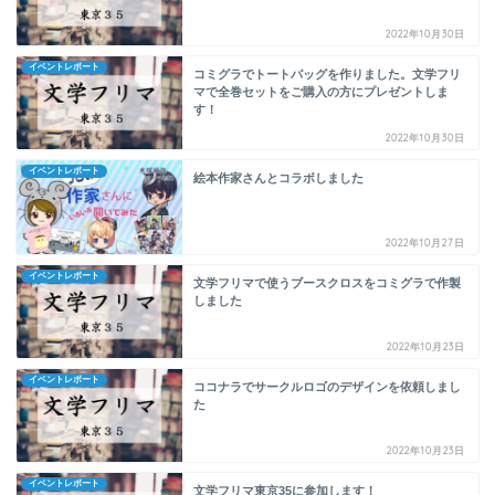
2022年10月30日
イベントレポート
コミグラでトートバッグを作りました。文学フリ
マで全巻セットをご購入の方にプレゼントしま
す！
2022年10月30日
イベントレポート
絵本作家さんとコラボしました
2022年10月27日
イベントレポート
文学フリマで使うブースクロスをコミグラで作製
しました
2022年10月23日
イベントレポート
ココナラでサークルロゴのデザインを依頼しまし
た
2022年10月23日
イベントレポート
文学フリマ東京35に参加します！