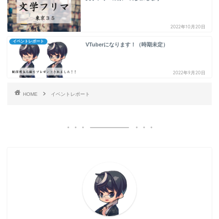
2022年10月20日
イベントレポート
VTuberになります！（時期未定）
2022年9月20日
HOME
イベントレポート