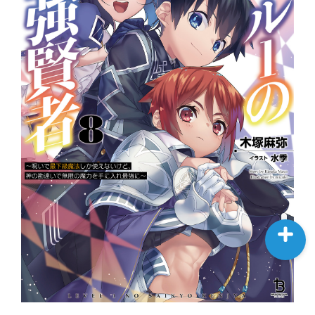
HOME
WORKS
EVENT