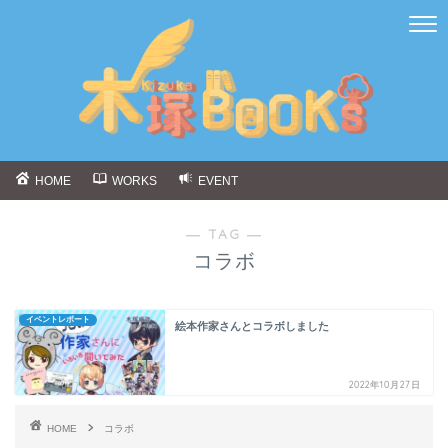
HOME
WORKS
EVENT
― TAG ―
コラボ
イベントレポート
絵本作家さんとコラボしました
2022年10月27日
HOME
コラボ