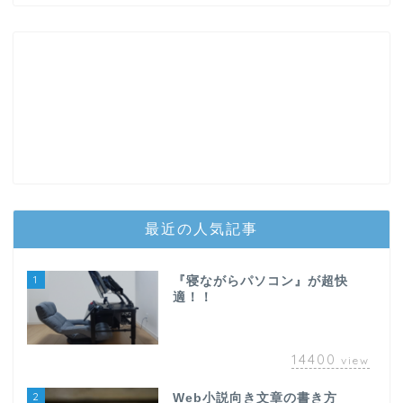
最近の人気記事
1
『寝ながらパソコン』が超快
適！！
14400
view
2
Web小説向き文章の書き方